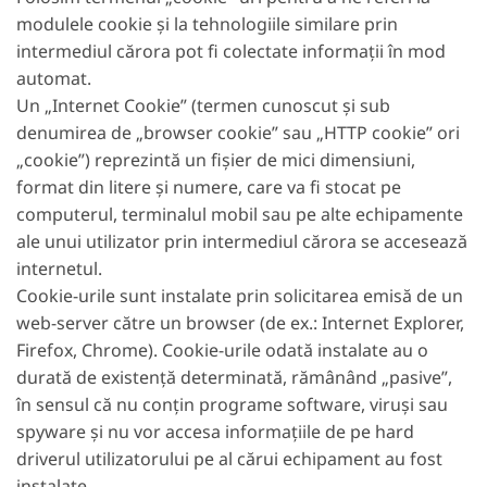
modulele cookie și la tehnologiile similare prin
intermediul cărora pot fi colectate informații în mod
automat.
Un „Internet Cookie” (termen cunoscut și sub
denumirea de „browser cookie” sau „HTTP cookie” ori
„cookie”) reprezintă un fișier de mici dimensiuni,
format din litere și numere, care va fi stocat pe
computerul, terminalul mobil sau pe alte echipamente
ale unui utilizator prin intermediul cărora se accesează
internetul.
Cookie-urile sunt instalate prin solicitarea emisă de un
web-server către un browser (de ex.: Internet Explorer,
Firefox, Chrome). Cookie-urile odată instalate au o
durată de existență determinată, rămânând „pasive”,
în sensul că nu conțin programe software, viruși sau
spyware și nu vor accesa informațiile de pe hard
driverul utilizatorului pe al cărui echipament au fost
instalate.