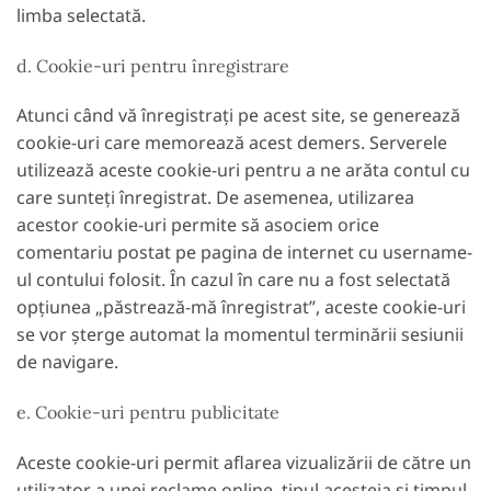
limba selectată.
d. Cookie-uri pentru înregistrare
Atunci când vă înregistrați pe acest site, se generează
cookie-uri care memorează acest demers. Serverele
utilizează aceste cookie-uri pentru a ne arăta contul cu
care sunteți înregistrat. De asemenea, utilizarea
acestor cookie-uri permite să asociem orice
comentariu postat pe pagina de internet cu username-
ul contului folosit. În cazul în care nu a fost selectată
opțiunea „păstrează-mă înregistrat”, aceste cookie-uri
se vor șterge automat la momentul terminării sesiunii
de navigare.
e. Cookie-uri pentru publicitate
Aceste cookie-uri permit aflarea vizualizării de către un
utilizator a unei reclame online, tipul acesteia și timpul