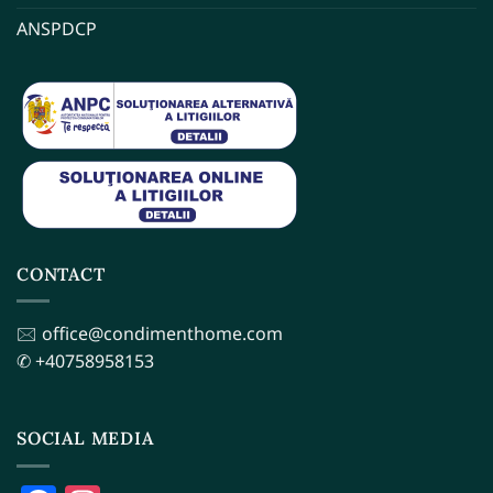
ANSPDCP
CONTACT
🖂 office@condimenthome.com
✆ +40758958153
SOCIAL MEDIA