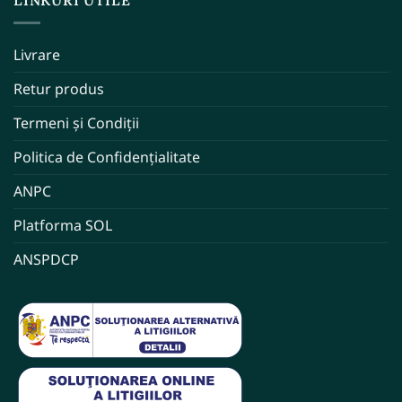
LINKURI UTILE
Livrare
Retur produs
Termeni și Condiții
Politica de Confidențialitate
ANPC
Platforma SOL
ANSPDCP