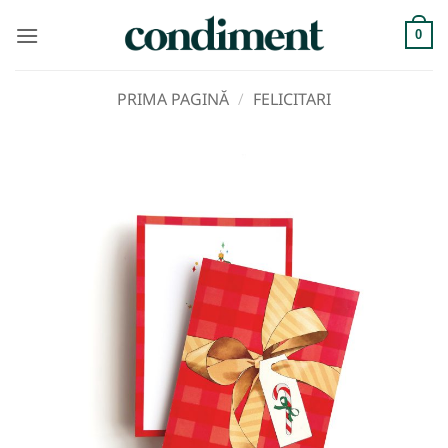
Skip
to
0
content
PRIMA PAGINĂ
/
FELICITARI