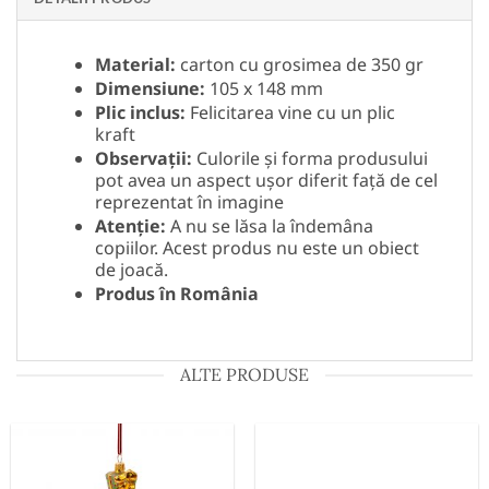
Material:
carton cu grosimea de 350 gr
Dimensiune:
105 x 148 mm
Plic inclus:
Felicitarea vine cu un plic
kraft
Observații:
Culorile și forma produsului
pot avea un aspect ușor diferit față de cel
reprezentat în imagine
Atenție:
A nu se lăsa la îndemâna
copiilor. Acest produs nu este un obiect
de joacă.
Produs în România
ALTE PRODUSE