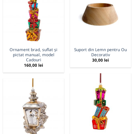
Ornament brad, suflat și
Suport din Lemn pentru Ou
pictat manual, model
Decorativ
Cadouri
30,00
lei
160,00
lei