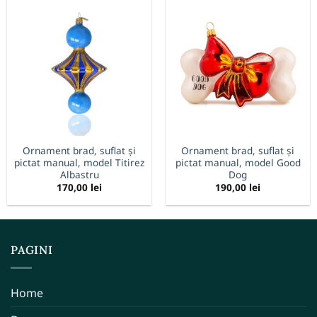
Ornament brad, suflat și
Ornament brad, suflat și
pictat manual, model Titirez
pictat manual, model Good
Albastru
Dog
170,00
lei
190,00
lei
PAGINI
Home