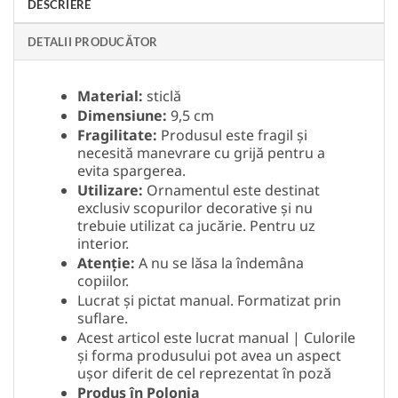
DESCRIERE
DETALII PRODUCĂTOR
Material:
sticlă
Dimensiune:
9,5 cm
Fragilitate:
Produsul este fragil și
necesită manevrare cu grijă pentru a
evita spargerea.
Utilizare:
Ornamentul este destinat
exclusiv scopurilor decorative și nu
trebuie utilizat ca jucărie. Pentru uz
interior.
Atenție:
A nu se lăsa la îndemâna
copiilor.
Lucrat și pictat manual. Formatizat prin
suflare.
Acest articol este lucrat manual | Culorile
și forma produsului pot avea un aspect
ușor diferit de cel reprezentat în poză
Produs în Polonia