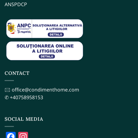
ANSPDCP
CONTACT
🖂 office@condimenthome.com
✆ +40758958153
SOCIAL MEDIA
Facebook
Instagram