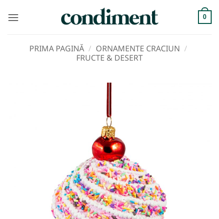
Skip
to
0
content
PRIMA PAGINĂ
/
ORNAMENTE CRACIUN
/
FRUCTE & DESERT