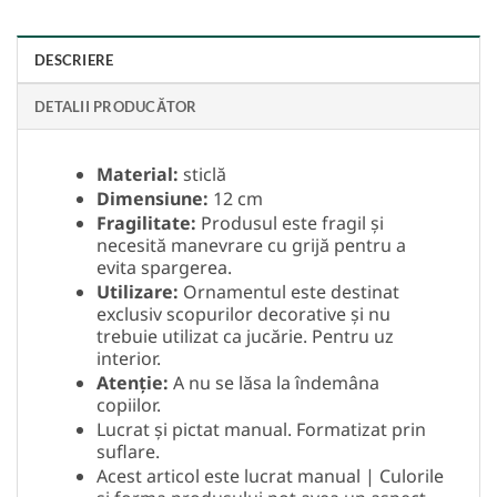
DESCRIERE
DETALII PRODUCĂTOR
Material:
sticlă
Dimensiune:
12 cm
Fragilitate:
Produsul este fragil și
necesită manevrare cu grijă pentru a
evita spargerea.
Utilizare:
Ornamentul este destinat
exclusiv scopurilor decorative și nu
trebuie utilizat ca jucărie. Pentru uz
interior.
Atenție:
A nu se lăsa la îndemâna
copiilor.
Lucrat și pictat manual. Formatizat prin
suflare.
Acest articol este lucrat manual | Culorile