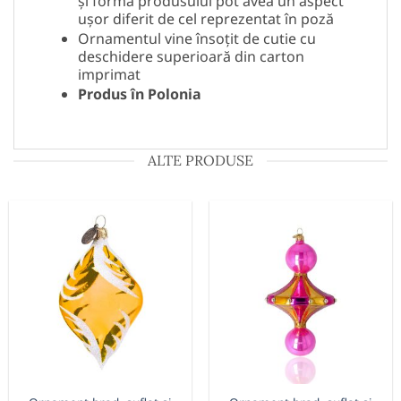
și forma produsului pot avea un aspect
ușor diferit de cel reprezentat în poză
Ornamentul vine însoțit de cutie cu
deschidere superioară din carton
imprimat
Produs în Polonia
ALTE PRODUSE