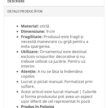
DESCRIERE
DETALII PRODUCĂTOR
Material:
sticlă
Dimensiune:
9 cm
Fragilitate:
Produsul este fragil și
necesită manevrare cu grijă pentru a
evita spargerea.
Utilizare:
Ornamentul este destinat
exclusiv scopurilor decorative și nu
trebuie utilizat ca jucărie. Pentru uz
interior.
Atenție:
A nu se lăsa la îndemâna
copiilor.
Lucrat și pictat manual. Formatizat prin
suflare.
Acest articol este lucrat manual | Culorile
și forma produsului pot avea un aspect
ușor diferit de cel reprezentat în poză
Produs în Polonia