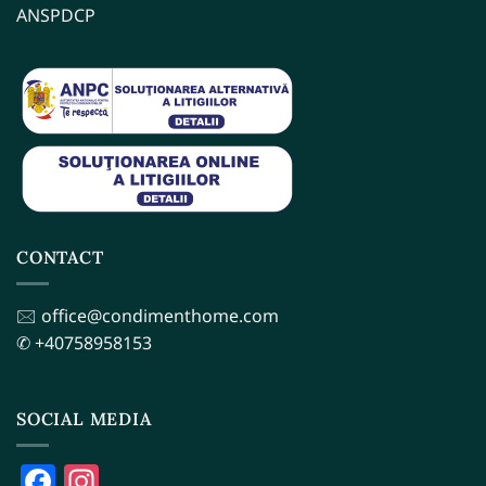
ANSPDCP
CONTACT
🖂 office@condimenthome.com
✆ +40758958153
SOCIAL MEDIA
Facebook
Instagram