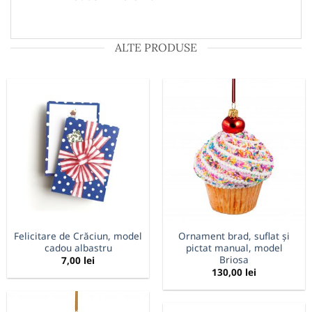
ALTE PRODUSE
Felicitare de Crăciun, model
Ornament brad, suflat și
cadou albastru
pictat manual, model
Briosa
7,00
lei
130,00
lei